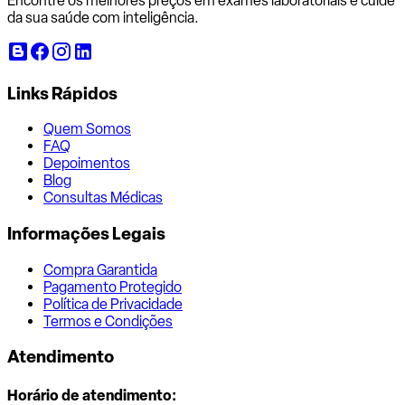
Encontre os melhores preços em exames laboratoriais e cuide
da sua saúde com inteligência.
Links Rápidos
Quem Somos
FAQ
Depoimentos
Blog
Consultas Médicas
Informações Legais
Compra Garantida
Pagamento Protegido
Política de Privacidade
Termos e Condições
Atendimento
Horário de atendimento: