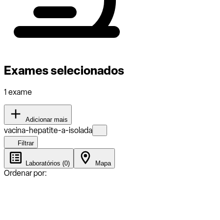
Exames selecionados
1 exame
Adicionar mais
vacina-hepatite-a-isolada
Filtrar
Laboratórios (0)
Mapa
Ordenar por: