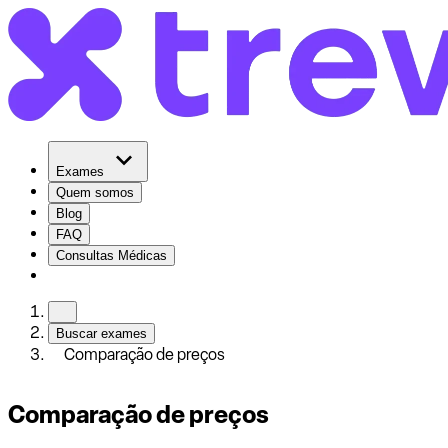
Exames
Quem somos
Blog
FAQ
Consultas Médicas
Buscar exames
Comparação de preços
Comparação de preços