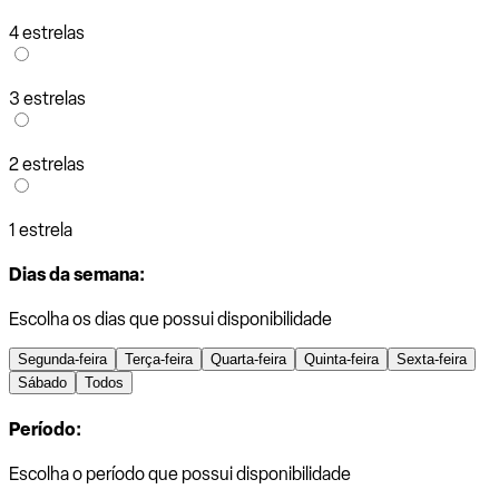
4 estrelas
3 estrelas
2 estrelas
1 estrela
Dias da semana:
Escolha os dias que possui disponibilidade
Segunda-feira
Terça-feira
Quarta-feira
Quinta-feira
Sexta-feira
Sábado
Todos
Período:
Escolha o período que possui disponibilidade