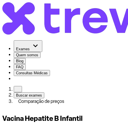
Exames
Quem somos
Blog
FAQ
Consultas Médicas
Buscar exames
Comparação de preços
Vacina Hepatite B Infantil