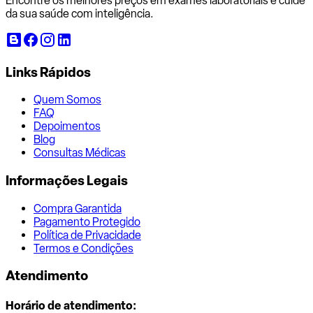
Encontre os melhores preços em exames laboratoriais e cuide
da sua saúde com inteligência.
Links Rápidos
Quem Somos
FAQ
Depoimentos
Blog
Consultas Médicas
Informações Legais
Compra Garantida
Pagamento Protegido
Política de Privacidade
Termos e Condições
Atendimento
Horário de atendimento: