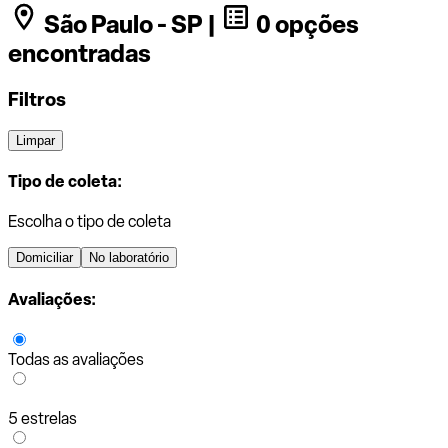
São Paulo - SP |
0 opções
encontradas
Filtros
Limpar
Tipo de coleta:
Escolha o tipo de coleta
Domiciliar
No laboratório
Avaliações:
Todas as avaliações
5 estrelas