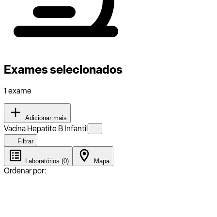
Exames selecionados
1 exame
Adicionar mais
Vacina Hepatite B Infantil
Filtrar
Laboratórios (0)
Mapa
Ordenar por: