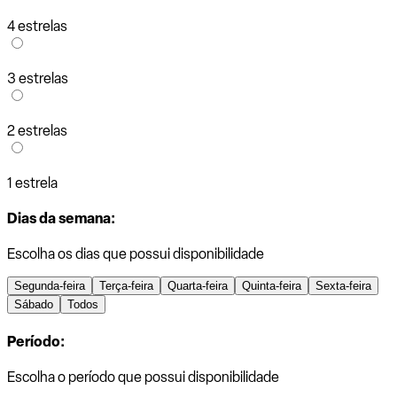
4 estrelas
3 estrelas
2 estrelas
1 estrela
Dias da semana:
Escolha os dias que possui disponibilidade
Segunda-feira
Terça-feira
Quarta-feira
Quinta-feira
Sexta-feira
Sábado
Todos
Período:
Escolha o período que possui disponibilidade