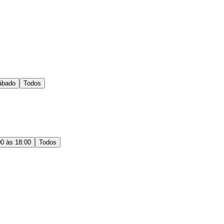
ábado
Todos
00 às 18:00
Todos