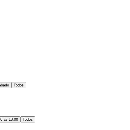
ábado
Todos
00 às 18:00
Todos