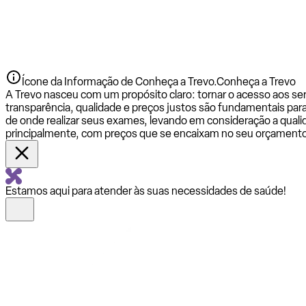
Ícone da Informação de Conheça a Trevo.
Conheça a Trevo
A Trevo nasceu com um propósito claro: tornar o acesso aos se
transparência, qualidade e preços justos são fundamentais par
de onde realizar seus exames, levando em consideração a qualid
principalmente, com preços que se encaixam no seu orçamento
Estamos aqui para atender às suas necessidades de saúde!