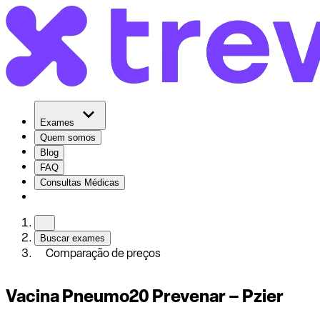
Exames
Quem somos
Blog
FAQ
Consultas Médicas
Buscar exames
Comparação de preços
Vacina Pneumo20 Prevenar – Pzier