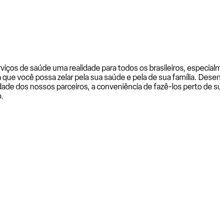
rviços de saúde uma realidade para todos os brasileiros, especi
a que você possa zelar pela sua saúde e pela de sua família. De
ade dos nossos parceiros, a conveniência de fazê-los perto de su
.