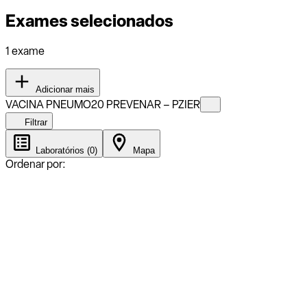
Exames selecionados
1 exame
Adicionar mais
VACINA PNEUMO20 PREVENAR – PZIER
Filtrar
Laboratórios (0)
Mapa
Ordenar por: