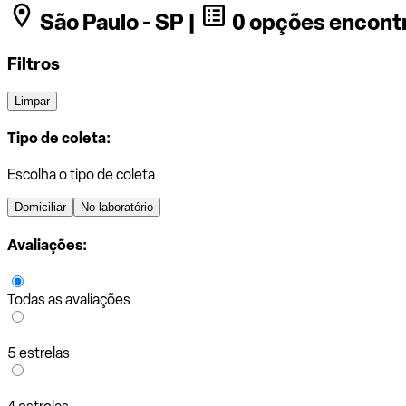
São Paulo - SP |
0 opções encont
Filtros
Limpar
Tipo de coleta:
Escolha o tipo de coleta
Domiciliar
No laboratório
Avaliações:
Todas as avaliações
5 estrelas