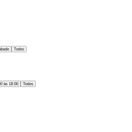
ábado
Todos
00 às 18:00
Todos