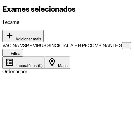
Exames selecionados
1 exame
Adicionar mais
VACINA VSR - VIRUS SINCICIAL A E B RECOMBINANTE G
Filtrar
Laboratórios (0)
Mapa
Ordenar por: