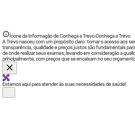
Ícone da Informação de Conheça a Trevo.
Conheça a Trevo
A Trevo nasceu com um propósito claro: tornar o acesso aos se
transparência, qualidade e preços justos são fundamentais par
de onde realizar seus exames, levando em consideração a qualid
principalmente, com preços que se encaixam no seu orçamento
Estamos aqui para atender às suas necessidades de saúde!