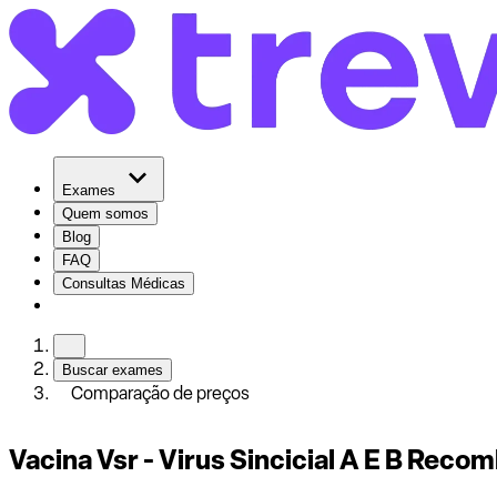
Exames
Quem somos
Blog
FAQ
Consultas Médicas
Buscar exames
Comparação de preços
Vacina Vsr - Virus Sincicial A E B Rec