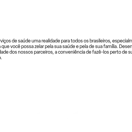
rviços de saúde uma realidade para todos os brasileiros, especi
a que você possa zelar pela sua saúde e pela de sua família. De
ade dos nossos parceiros, a conveniência de fazê-los perto de su
.