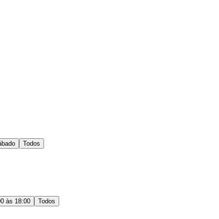
ábado
Todos
00 às 18:00
Todos