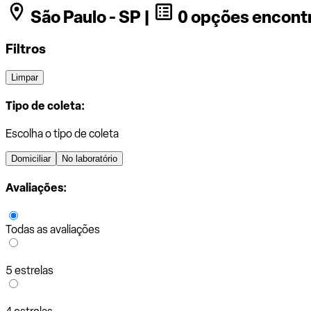
São Paulo - SP |
0 opções encont
Filtros
Limpar
Tipo de coleta:
Escolha o tipo de coleta
Domiciliar
No laboratório
Avaliações:
Todas as avaliações
5 estrelas