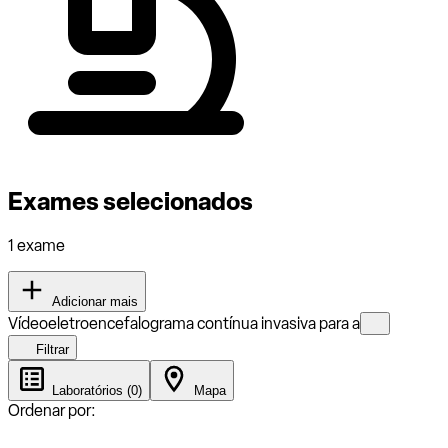
Exames selecionados
1 exame
Adicionar mais
Vídeoeletroencefalograma contínua invasiva para a
Filtrar
Laboratórios (0)
Mapa
Ordenar por: