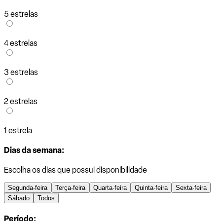
5 estrelas
4 estrelas
3 estrelas
2 estrelas
1 estrela
Dias da semana:
Escolha os dias que possui disponibilidade
Segunda-feira
Terça-feira
Quarta-feira
Quinta-feira
Sexta-feira
Sábado
Todos
Período: