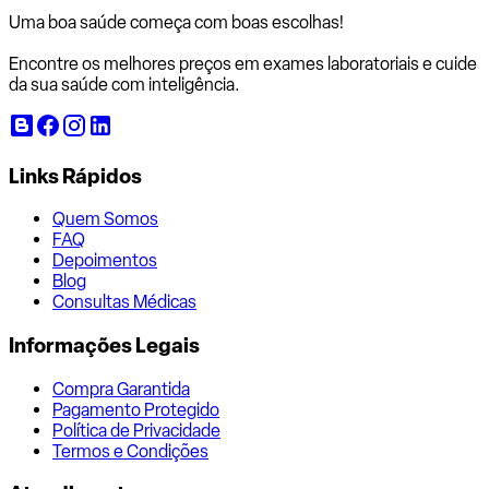
Uma boa saúde começa com
boas escolhas!
Encontre os melhores preços em exames laboratoriais e cuide
da sua saúde com inteligência.
Links Rápidos
Quem Somos
FAQ
Depoimentos
Blog
Consultas Médicas
Informações Legais
Compra Garantida
Pagamento Protegido
Política de Privacidade
Termos e Condições