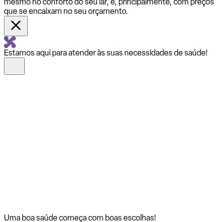
mesmo no conforto do seu lar, e, principalmente, com preços
que se encaixam no seu orçamento.
Estamos aqui para atender às suas necessidades de saúde!
Uma boa saúde começa com
boas escolhas!