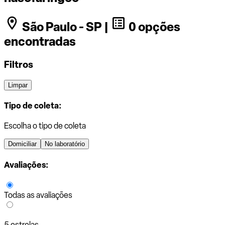
São Paulo - SP |
0 opções
encontradas
Filtros
Limpar
Tipo de coleta:
Escolha o tipo de coleta
Domiciliar
No laboratório
Avaliações:
Todas as avaliações
5 estrelas