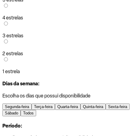
4 estrelas
3 estrelas
2 estrelas
1 estrela
Dias da semana:
Escolha os dias que possui disponibilidade
Segunda-feira
Terça-feira
Quarta-feira
Quinta-feira
Sexta-feira
Sábado
Todos
Período: