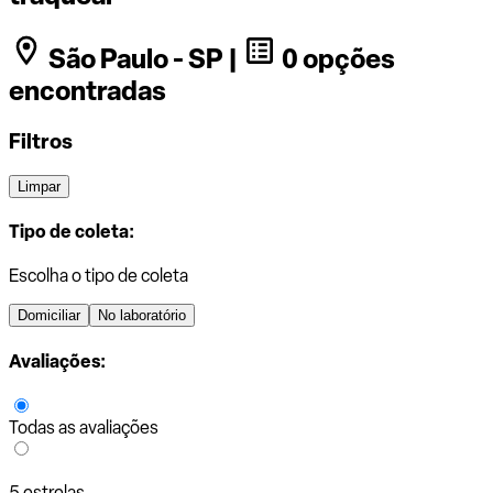
São Paulo - SP |
0 opções
encontradas
Filtros
Limpar
Tipo de coleta:
Escolha o tipo de coleta
Domiciliar
No laboratório
Avaliações:
Todas as avaliações
5 estrelas