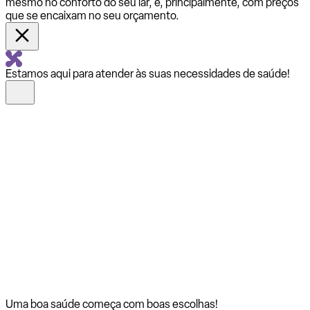
mesmo no conforto do seu lar, e, principalmente, com preços
que se encaixam no seu orçamento.
Estamos aqui para atender às suas necessidades de saúde!
Uma boa saúde começa com
boas escolhas!