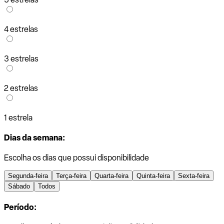
4 estrelas
3 estrelas
2 estrelas
1 estrela
Dias da semana:
Escolha os dias que possui disponibilidade
Segunda-feira
Terça-feira
Quarta-feira
Quinta-feira
Sexta-feira
Sábado
Todos
Período: