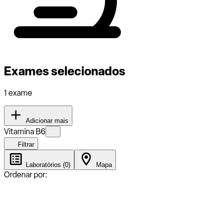
Exames selecionados
1 exame
Adicionar mais
Vitamina B6
Filtrar
Laboratórios (0)
Mapa
Ordenar por: