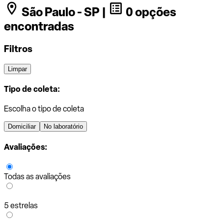
São Paulo - SP |
0 opções
encontradas
Filtros
Limpar
Tipo de coleta:
Escolha o tipo de coleta
Domiciliar
No laboratório
Avaliações:
Todas as avaliações
5 estrelas