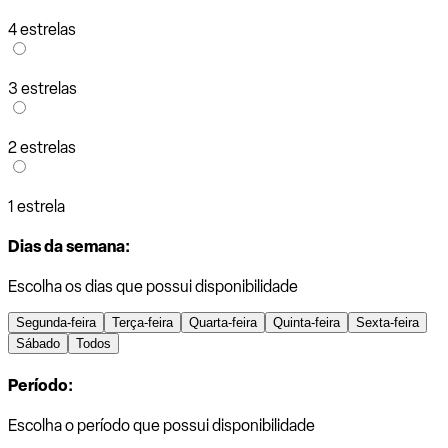
4 estrelas
3 estrelas
2 estrelas
1 estrela
Dias da semana:
Escolha os dias que possui disponibilidade
Segunda-feira
Terça-feira
Quarta-feira
Quinta-feira
Sexta-feira
Sábado
Todos
Período:
Escolha o período que possui disponibilidade