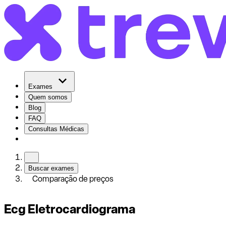
Exames
Quem somos
Blog
FAQ
Consultas Médicas
Buscar exames
Comparação de preços
Ecg Eletrocardiograma