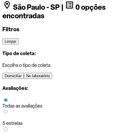
São Paulo - SP |
0 opções
encontradas
Filtros
Limpar
Tipo de coleta:
Escolha o tipo de coleta
Domiciliar
No laboratório
Avaliações:
Todas as avaliações
5 estrelas