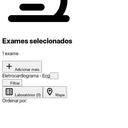
Exames selecionados
1 exame
Adicionar mais
Eletrocardiograma - Ecg
Filtrar
Laboratórios (0)
Mapa
Ordenar por: